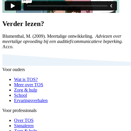
Verder lezen?
Blumenthal, M. (2009). Meertalige ontwikkeling.
Adviezen over
meertalige opvoeding bij een auditief/communicatieve beperking
.
Acco
.
Voor ouders
Wat is TOS?
Meer over TOS
Zorg & hulp
School
Ervaringsverhalen
Voor professionals
Over TOS
Signaleren
Zorg & hulp