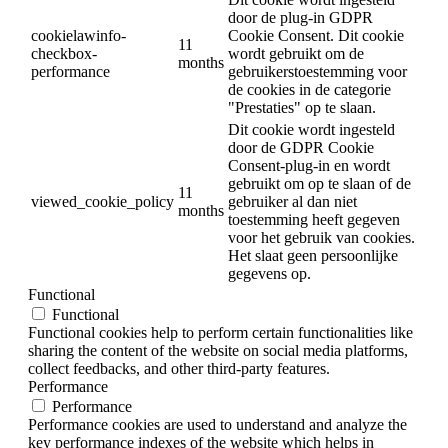
door de plug-in GDPR
cookielawinfo-
Cookie Consent. Dit cookie
11
checkbox-
wordt gebruikt om de
months
performance
gebruikerstoestemming voor
de cookies in de categorie
"Prestaties" op te slaan.
Dit cookie wordt ingesteld
door de GDPR Cookie
Consent-plug-in en wordt
gebruikt om op te slaan of de
11
viewed_cookie_policy
gebruiker al dan niet
months
toestemming heeft gegeven
voor het gebruik van cookies.
Het slaat geen persoonlijke
gegevens op.
Functional
Functional
Functional cookies help to perform certain functionalities like
sharing the content of the website on social media platforms,
collect feedbacks, and other third-party features.
Performance
Performance
Performance cookies are used to understand and analyze the
key performance indexes of the website which helps in