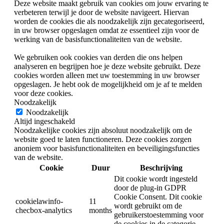
Deze website maakt gebruik van cookies om jouw ervaring te
verbeteren terwijl je door de website navigeert. Hiervan
worden de cookies die als noodzakelijk zijn gecategoriseerd,
in uw browser opgeslagen omdat ze essentieel zijn voor de
werking van de basisfunctionaliteiten van de website.
We gebruiken ook cookies van derden die ons helpen
analyseren en begrijpen hoe je deze website gebruikt. Deze
cookies worden alleen met uw toestemming in uw browser
opgeslagen. Je hebt ook de mogelijkheid om je af te melden
voor deze cookies.
Noodzakelijk
Noodzakelijk
Altijd ingeschakeld
Noodzakelijke cookies zijn absoluut noodzakelijk om de
website goed te laten functioneren. Deze cookies zorgen
anoniem voor basisfunctionaliteiten en beveiligingsfuncties
van de website.
Cookie
Duur
Beschrijving
Dit cookie wordt ingesteld
door de plug-in GDPR
Cookie Consent. Dit cookie
cookielawinfo-
11
wordt gebruikt om de
checbox-analytics
months
gebruikerstoestemming voor
de cookies in de categorie