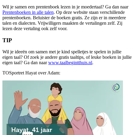
Wil je samen een prentenboek lezen in je moedertaal? Ga dan naar
Prentenboeken in alle talen
.
Op deze website staan
verschillend
e
prentenboeken.
Beluister de boeken gratis. Ze zijn er in meerdere
talen en dialecten.
Vrijwilligers maakten de vertalingen zelf. Zij
lezen deze vertaling ook zelf voor.
TIP
Wil je ideeën om samen met je kind spelletjes te spelen in jullie
eigen taal? Of zoek je andere gratis taaltips, of leuke boeken in jullie
eigen taal? Ga dan naar
www.taalbegintthuis.nl
.
TOSportret Hayat over Adam: