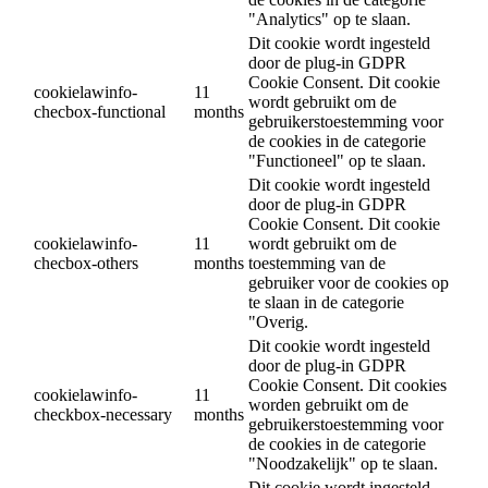
"Analytics" op te slaan.
Dit cookie wordt ingesteld
door de plug-in GDPR
Cookie Consent. Dit cookie
cookielawinfo-
11
wordt gebruikt om de
checbox-functional
months
gebruikerstoestemming voor
de cookies in de categorie
"Functioneel" op te slaan.
Dit cookie wordt ingesteld
door de plug-in GDPR
Cookie Consent. Dit cookie
cookielawinfo-
11
wordt gebruikt om de
checbox-others
months
toestemming van de
gebruiker voor de cookies op
te slaan in de categorie
"Overig.
Dit cookie wordt ingesteld
door de plug-in GDPR
Cookie Consent. Dit cookies
cookielawinfo-
11
worden gebruikt om de
checkbox-necessary
months
gebruikerstoestemming voor
de cookies in de categorie
"Noodzakelijk" op te slaan.
Dit cookie wordt ingesteld