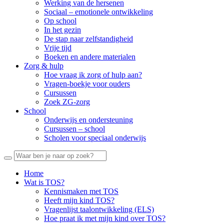
Werking van de hersenen
Sociaal – emotionele ontwikkeling
Op school
In het gezin
De stap naar zelfstandigheid
Vrije tijd
Boeken en andere materialen
Zorg & hulp
Hoe vraag ik zorg of hulp aan?
Vragen-boekje voor ouders
Cursussen
Zoek ZG-zorg
School
Onderwijs en ondersteuning
Cursussen – school
Scholen voor speciaal onderwijs
Home
Wat is TOS?
Kennismaken met TOS
Heeft mijn kind TOS?
Vragenlijst taalontwikkeling (ELS)
Hoe praat ik met mijn kind over TOS?