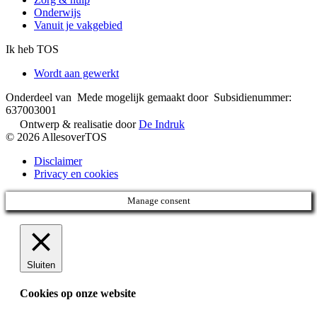
Onderwijs
Vanuit je vakgebied
Ik heb TOS
Wordt aan gewerkt
Onderdeel van
Mede mogelijk gemaakt door
Subsidienummer:
637003001
Ontwerp & realisatie door
De Indruk
© 2026 AllesoverTOS
Disclaimer
Privacy en cookies
Manage consent
Sluiten
Cookies op onze website