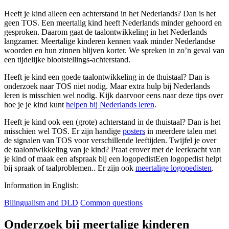
Heeft je kind alleen een achterstand in het Nederlands? Dan is het
geen TOS. Een meertalig kind heeft Nederlands minder gehoord en
gesproken. Daarom gaat de taalontwikkeling in het Nederlands
langzamer. Meertalige kinderen kennen vaak minder Nederlandse
woorden en hun zinnen blijven korter. We spreken in zo’n geval van
een tijdelijke blootstellings-achterstand.
Heeft je kind een goede taalontwikkeling in de thuistaal? Dan is
onderzoek naar TOS niet nodig. Maar extra hulp bij Nederlands
leren is misschien wel nodig. Kijk daarvoor eens naar deze tips over
hoe je je kind kunt
helpen bij Nederlands leren
.
Heeft je kind ook een (grote) achterstand in de thuistaal? Dan is het
misschien wel TOS. Er zijn handige
posters
in meerdere talen met
de signalen van TOS voor verschillende leeftijden. Twijfel je over
de taalontwikkeling van je kind? Praat erover met de leerkracht van
je kind of maak een afspraak bij een
logopedist
Een logopedist helpt
bij spraak of taalproblemen.
. Er zijn ook
meertalige logopedisten
.
Information in English:
Bilingualism and DLD
Common questions
Onderzoek bij meertalige kinderen