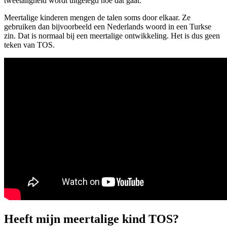
tweetaligheid
wordt
uitgelegd
hoe dat gaat:
Meertalige kinderen mengen de talen soms door elkaar. Ze
gebruiken dan bijvoorbeeld een Nederlands woord in een Turkse
zin. Dat is normaal bij een meertalige ontwikkeling. Het is dus geen
teken van TOS.
Heeft mijn meertalige kind TOS?